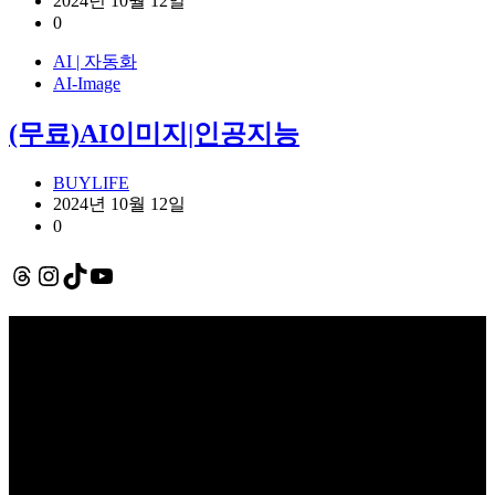
2024년 10월 12일
0
AI | 자동화
AI-Image
(무료)AI이미지|인공지능
BUYLIFE
2024년 10월 12일
0
Threads
Instagram
TikTok
YouTube