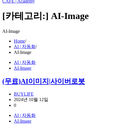
CAFE | Academy
[카테고리:]
AI-Image
AI-Image
Home
AI | 자동화
AI-Image
AI | 자동화
AI-Image
(무료)AI이미지|사이버로봇
BUYLIFE
2024년 10월 12일
0
AI | 자동화
AI-Image