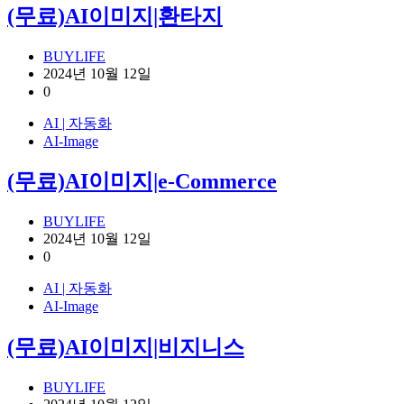
(무료)AI이미지|환타지
BUYLIFE
2024년 10월 12일
0
AI | 자동화
AI-Image
(무료)AI이미지|e-Commerce
BUYLIFE
2024년 10월 12일
0
AI | 자동화
AI-Image
(무료)AI이미지|비지니스
BUYLIFE