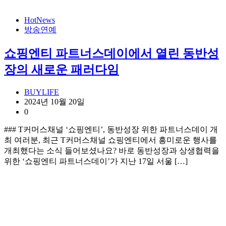
HotNews
방송연예
쇼핑엔티 파트너스데이에서 열린 동반성
장의 새로운 패러다임
BUYLIFE
2024년 10월 20일
0
### T커머스채널 ‘쇼핑엔티’, 동반성장 위한 파트너스데이 개
최 여러분, 최근 T커머스채널 쇼핑엔티에서 흥미로운 행사를
개최했다는 소식 들어보셨나요? 바로 동반성장과 상생협력을
위한 ‘쇼핑엔티 파트너스데이’가 지난 17일 서울 […]