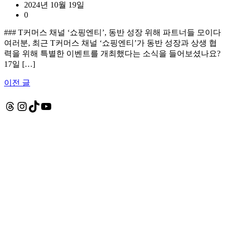
2024년 10월 19일
0
### T커머스 채널 ‘쇼핑엔티’, 동반 성장 위해 파트너들 모이다
여러분, 최근 T커머스 채널 ‘쇼핑엔티’가 동반 성장과 상생 협
력을 위해 특별한 이벤트를 개최했다는 소식을 들어보셨나요?
17일 […]
이전 글
글
탐
Threads
Instagram
TikTok
YouTube
색