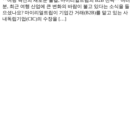
**여행 혁신의 새로운 물결, 마이리얼트립의 B2B 전략** 여러
분, 최근 여행 산업에 큰 변화의 바람이 불고 있다는 소식을 들
으셨나요? 마이리얼트립이 기업간 거래(B2B)를 맡고 있는 사
내독립기업(CIC)의 수장을 […]