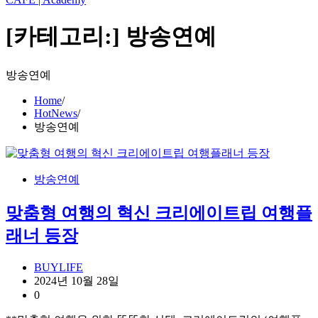
[카테고리:]
방송연예
방송연예
Home
HotNews
방송연예
방송연예
맞춤형 여행의 혁신 크리에이트립 여행플
래너 등장
BUYLIFE
2024년 10월 28일
0