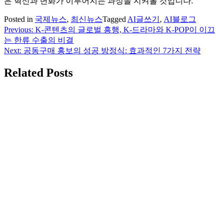
은 혁신과 변화가 이루어지는 과정을 지켜볼 것입니다.
Posted in
국제뉴스
,
최신뉴스
Tagged
AI글쓰기
,
AI블로그
Previous:
K-콘텐츠의 글로벌 흥행, K-드라마와 K-POP이 이끄
글
는 한류 수출의 비결
탐
Next:
공동구매 홍보의 성공 방정식: 효과적인 7가지 전략
색
Related Posts