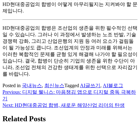
HD현대중공업의 합병이 어떻게 마무리될지는 지켜봐야 할 문
제입니다.
HD현대중공업의 합병은 조선업의 생존을 위한 필수적인 선택
일 수 있습니다. 그러나 이 과정에서 발생하는 노조 반발, 기술
경쟁력 강화, 그리고 산업은행의 지원 등 여러 요소가 걸림돌
이 될 가능성도 큽니다. 조선업계의 안정과 미래를 위해서는
이러한 복합적인 문제를 균형 있게 해결해 나가야 할 필요성이
있습니다. 결국, 합병이 단순히 기업의 생존을 위한 수단이 아
니라, 조선업 전체의 건강한 생태계를 위한 선택으로 자리잡기
를 바랍니다.
Posted in
국내뉴스
,
최신뉴스
Tagged
AI글쓰기
,
AI블로그
Previous:
디지털 웰니스: 마음챙김 앱으로 디지털 중독 극복하
글
기
탐
Next:
HD현대중공업 합병, 새로운 해양산업 리더의 탄생
색
Related Posts