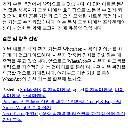
가자 수를 15명에서 32명으로 늘렸습니다. 이 업데이트를 통해
더 많은 사용자가 그룹 내에서 효과적으로 소통할 수 있게 되
었으며, 화면 공유 기능과 오디오가 포함된 새로운 동영상 시
청 기능도 추가되었습니다. 이는 특히 그룹 내에서 프레젠테이
션이나 영화를 함께 보고자 할 때 유용할 것입니다.
결론 및 향후 전망
이번 새로운 배지 관리 기능은 WhatsApp 사용의 편의성을 한
단계 더 업그레이드하며, 사용자 맞춤형 경험을 강화하는 데
중점을 두고 있습니다. 앞으로도 WhatsApp은 사용자 피드백을
바탕으로 지속적인 기능 업데이트를 통해 더 나은 사용 환경을
제공할 것으로 기대됩니다. 여러분도 이번 기회를 통해
WhatsApp의 최신 기능을 활용해 보세요!
Posted in
Social/SNS
,
디지털마케팅
Tagged
디지털마케팅
,
바이
럴마케팅
,
소셜마케팅
Previous:
인도 물류 산업의 새로운 전환점: Godrej & Boyce의
글
Armes Maini 인수 이야기
탐
Next:
Elastic(ESTC): 성장 잠재력과 리스크를 가진 데이터 혁신
기업 분석
색