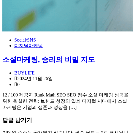
Social/SNS
디지털마케팅
소셜마케팅, 승리의 비밀 지도
BUYLIFE
2024년 11월 26일
0
12 / 100 제공자 Rank Math SEO SEO 점수 소셜 마케팅 성공을
위한 확실한 전략: 브랜드 성장의 열쇠 디지털 시대에서 소셜
마케팅은 기업의 생존과 성장을 […]
답글 남기기
이메일 주소는 공개되지 않습니다.
필수 필드는
*
로 표시됩니