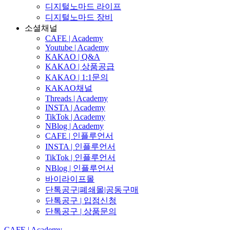
디지털노마드 라이프
디지털노마드 장비
소셜채널
CAFE | Academy
Youtube | Academy
KAKAO | Q&A
KAKAO | 상품공급
KAKAO | 1:1문의
KAKAO채널
Threads | Academy
INSTA | Academy
TikTok | Academy
NBlog | Academy
CAFE | 인플루언서
INSTA | 인플루언서
TikTok | 인플루언서
NBlog | 인플루언서
바이라이프몰
단톡공구|폐쇄몰|공동구매
단톡공구 | 입점신청
단톡공구 | 상품문의
CAFE | Academy