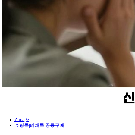
Zimage
쇼핑몰|폐쇄몰|공동구매