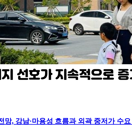
 전망, 강남·마용성 흐름과 외곽 중저가 수요