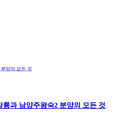
고양창릉과 남양주왕숙2 분양의 모든 것