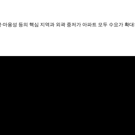
강남·마용성 등의 핵심 지역과 외곽 중저가 아파트 모두 수요가 확대