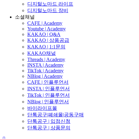
디지털노마드 라이프
디지털노마드 장비
소셜채널
CAFE | Academy
Youtube | Academy
KAKAO | Q&A
KAKAO | 상품공급
KAKAO | 1:1문의
KAKAO채널
Threads | Academy
INSTA | Academy
TikTok | Academy
NBlog | Academy
CAFE | 인플루언서
INSTA | 인플루언서
TikTok | 인플루언서
NBlog | 인플루언서
바이라이프몰
단톡공구|폐쇄몰|공동구매
단톡공구 | 입점신청
단톡공구 | 상품문의