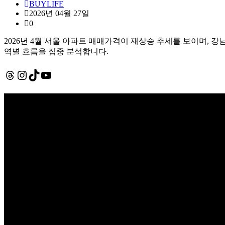
BUYLIFE
2026년 04월 27일
0
2026년 4월 서울 아파트 매매가격이 재상승 추세를 보이며, 
역별 흐름을 집중 분석합니다.
Threads
Instagram
TikTok
YouTube