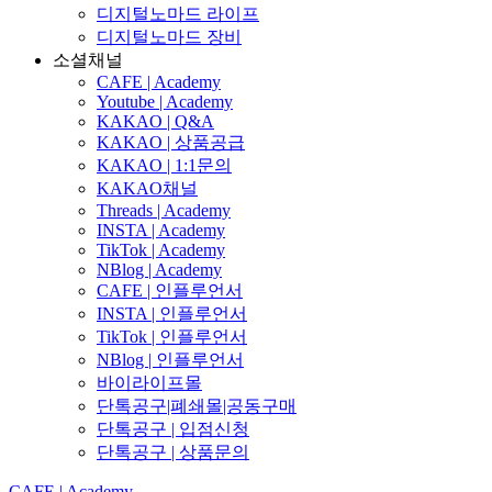
디지털노마드 라이프
디지털노마드 장비
소셜채널
CAFE | Academy
Youtube | Academy
KAKAO | Q&A
KAKAO | 상품공급
KAKAO | 1:1문의
KAKAO채널
Threads | Academy
INSTA | Academy
TikTok | Academy
NBlog | Academy
CAFE | 인플루언서
INSTA | 인플루언서
TikTok | 인플루언서
NBlog | 인플루언서
바이라이프몰
단톡공구|폐쇄몰|공동구매
단톡공구 | 입점신청
단톡공구 | 상품문의
CAFE | Academy