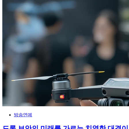
방송연예
드론 보안의 미래를 가르는 치열한 대결이