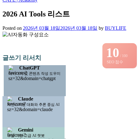
2026 AI Tools 리스트
Posted on
2026년 03월 18일
2026년 03월 18일
by
BUYLIFE
10
/ 100
글쓰기 리서치
SEO 점수
ChatGPT
아이디어 및 콘텐츠 작성 도우미
Claude
자연스러운 대화와 추론 중심 AI
Gemini
구글 기반 고급 AI 챗봇