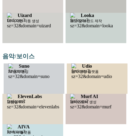
Uizard
Looka
UI 디자인 자동 생성
로고 및 브랜드 제작
음악/보이스
Suno
Udio
AI 음악 생성
음악 생성 플랫폼
ElevenLabs
Murf AI
고품질 TTS
보이스오버 생성
AIVA
AI 작곡 플랫폼