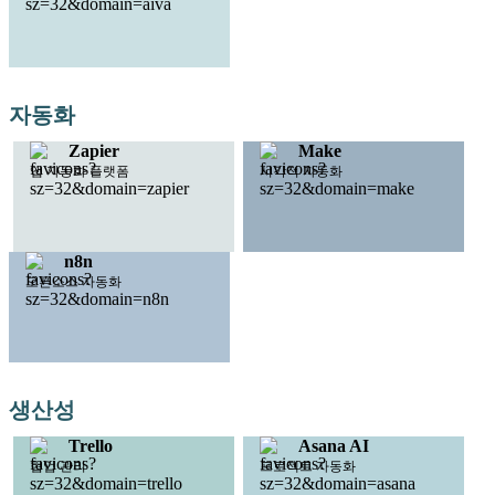
자동화
Zapier
Make
앱 자동화 플랫폼
시각적 자동화
n8n
오픈소스 자동화
생산성
Trello
Asana AI
협업 관리
프로젝트 자동화