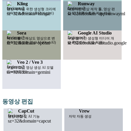
Kling
Runway
영상 제작을 위한 생성형 크리에
대표적인 영상 제작 툴, 영상 편
이티브 스튜디오 (중국/가성비)
집 및 AI 특수효과 기능 제공
Sora
Google AI Studio
텍스트를 고해상도 영상으로 변
구글 웹 기반 생성형 미디어 개
환하는 생성형 영상 AI (OpenAI)
발 환경 (Veo 모델 지원)
Veo 2 / Veo 3
구글의 고급 영상 생성 AI 모델
(Gemini 기반)
동영상 편집
CapCut
Vrew
영상 편집 및 AI 기능
자막 자동 생성