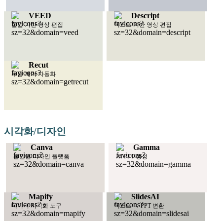
VEED
Descript
협업 기반 영상 편집
텍스트 기반 영상 편집
Recut
무음 제거 자동화
시각화/디자인
Canva
Gamma
올인원 디자인 플랫폼
AI PPT 생성
Mapify
SlidesAI
데이터 시각화 도구
텍스트 → PPT 변환