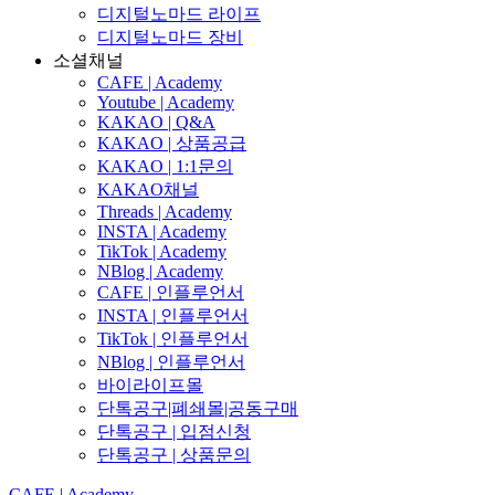
디지털노마드 라이프
디지털노마드 장비
소셜채널
CAFE | Academy
Youtube | Academy
KAKAO | Q&A
KAKAO | 상품공급
KAKAO | 1:1문의
KAKAO채널
Threads | Academy
INSTA | Academy
TikTok | Academy
NBlog | Academy
CAFE | 인플루언서
INSTA | 인플루언서
TikTok | 인플루언서
NBlog | 인플루언서
바이라이프몰
단톡공구|폐쇄몰|공동구매
단톡공구 | 입점신청
단톡공구 | 상품문의
CAFE | Academy