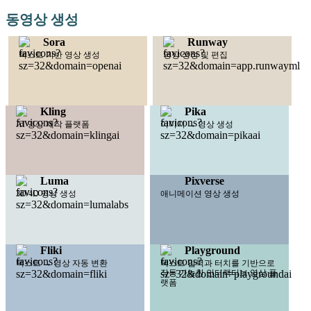
동영상 생성
Sora
Runway
텍스트 기반 영상 생성
영상 생성 및 편집
Kling
Pika
AI 영상 제작 플랫폼
이미지 → 영상 생성
Luma
Pixverse
3D/4D 영상 생성
애니메이션 영상 생성
Fliki
Playground
텍스트 → 영상 자동 변환
텍스트 입력과 터치를 기반으로
작동 가능한 인터랙티브 영상 플
랫폼