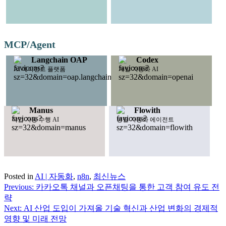
MCP/Agent
Langchain OAP
Codex
AI 에이전트 플랫폼
개발 자동화 AI
Manus
Flowith
작업 자동 수행 AI
병렬 자동화 에이전트
Posted in
AI | 자동화
,
n8n
,
최신뉴스
Previous:
카카오톡 채널과 오픈채팅을 통한 고객 참여 유도 전
글
략
탐
Next:
AI 산업 도입이 가져올 기술 혁신과 산업 변화의 경제적
영향 및 미래 전망
색