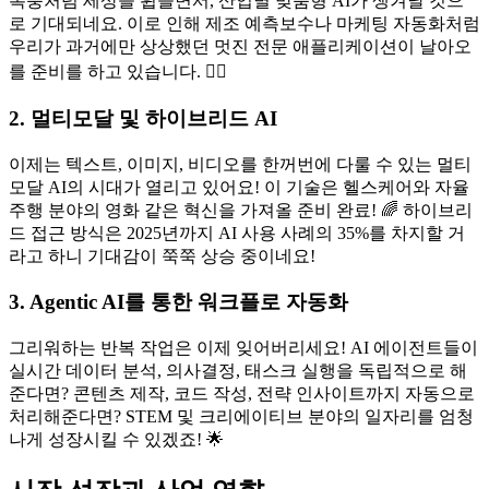
폭풍처럼 세상을 휩쓸면서, 산업별 맞춤형 AI가 생겨날 것으
로 기대되네요. 이로 인해 제조 예측보수나 마케팅 자동화처럼
우리가 과거에만 상상했던 멋진 전문 애플리케이션이 날아오
를 준비를 하고 있습니다. 🦸‍♂️
2. 멀티모달 및 하이브리드 AI
이제는 텍스트, 이미지, 비디오를 한꺼번에 다룰 수 있는 멀티
모달 AI의 시대가 열리고 있어요! 이 기술은 헬스케어와 자율
주행 분야의 영화 같은 혁신을 가져올 준비 완료! 🌈 하이브리
드 접근 방식은 2025년까지 AI 사용 사례의 35%를 차지할 거
라고 하니 기대감이 쭉쭉 상승 중이네요!
3. Agentic AI를 통한 워크플로 자동화
그리워하는 반복 작업은 이제 잊어버리세요! AI 에이전트들이
실시간 데이터 분석, 의사결정, 태스크 실행을 독립적으로 해
준다면? 콘텐츠 제작, 코드 작성, 전략 인사이트까지 자동으로
처리해준다면? STEM 및 크리에이티브 분야의 일자리를 엄청
나게 성장시킬 수 있겠죠! 🌟