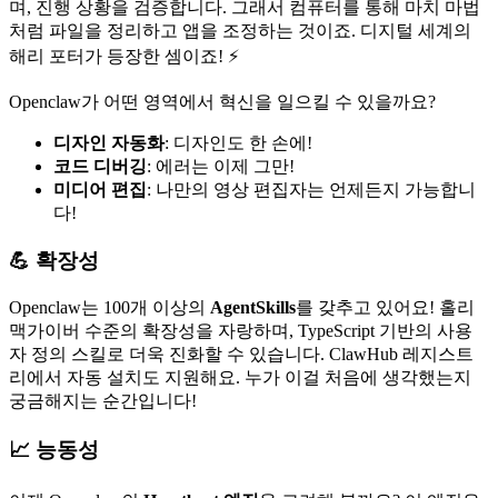
며, 진행 상황을 검증합니다. 그래서 컴퓨터를 통해 마치 마법
처럼 파일을 정리하고 앱을 조정하는 것이죠. 디지털 세계의
해리 포터가 등장한 셈이죠! ⚡️
Openclaw가 어떤 영역에서 혁신을 일으킬 수 있을까요?
디자인 자동화
: 디자인도 한 손에!
코드 디버깅
: 에러는 이제 그만!
미디어 편집
: 나만의 영상 편집자는 언제든지 가능합니
다!
💪 확장성
Openclaw는 100개 이상의
AgentSkills
를 갖추고 있어요! 홀리
맥가이버 수준의 확장성을 자랑하며, TypeScript 기반의 사용
자 정의 스킬로 더욱 진화할 수 있습니다. ClawHub 레지스트
리에서 자동 설치도 지원해요. 누가 이걸 처음에 생각했는지
궁금해지는 순간입니다!
📈 능동성