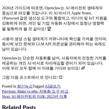
2026년 가이드에 따르면, Openclaw는 AI 에이전트 생태계의
중심으로 떠오를 것입니다. 이 AI 비서가 Apple Notes,
1Password 같은 생산성 도구와 통합되고, 미디어 및 IoT 지원을
강화하게 되면, 개인 및 기업 자동화 시장에서 엄청난 영향력
을 발휘하게 될 것 같아요! 🏆
사용자 생성 스킬 생태계가 커뮤니티에 혁신을 가져올 것이며,
동시에 보안 문제와 LLM API 의존성을 관리해야 하는 숙제도
남아 있습니다.
Openclaw는 단순한 자동화를 넘어, 사용자에게 진정한 가치를
제공하는 개인 AI 비서로 자리매김할 준비가 되어 있습니다.
이제 우리 모두 함께 이 미래를 기다려 보아요! 🌈
그럼 다음 포스트에서 또 만나요! 😊
Posted in
최신뉴스
Tagged
AI글쓰기
Previous:
Make vs n8n: 자동화 도구 비교
글
Next:
AI 에이전트의 미래: 2023년 이후
탐
Related Posts
색